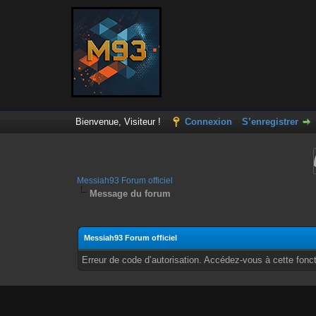
Bienvenue, Visiteur !
Connexion
S’enregistrer
Messiah93 Forum officiel
Message du forum
Messiah93 Forum officiel
Erreur de code d’autorisation. Accédez-vous à cette fonct