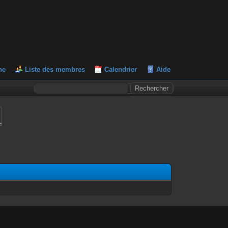
he
Liste des membres
Calendrier
Aide
L