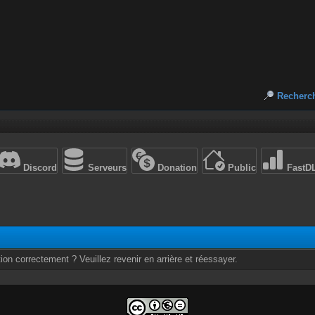
Recherc
Discord
Serveurs
Donation
Public
FastD
ion correctement ? Veuillez revenir en arrière et réessayer.