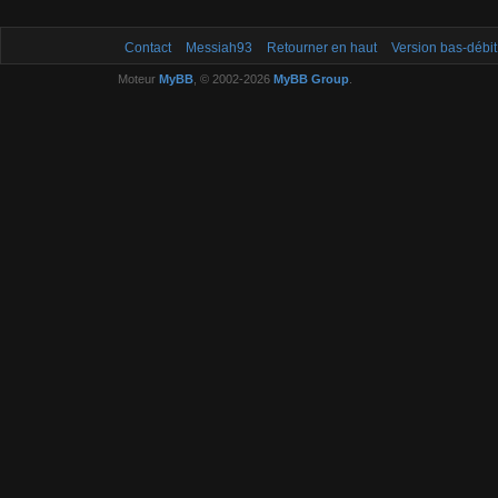
Contact
Messiah93
Retourner en haut
Version bas-débit
Moteur
MyBB
, © 2002-2026
MyBB Group
.