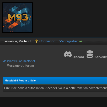
Bienvenue, Visiteur !
Connexion
S’enregistrer
Discord
Serveur
Messiah93 Forum officiel
Message du forum
Messiah93 Forum officiel
Erreur de code d’autorisation. Accédez-vous à cette fonction correctement ?