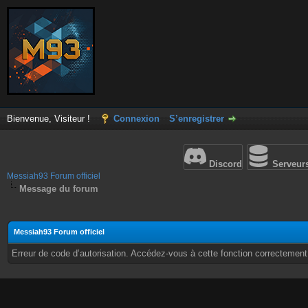
Bienvenue, Visiteur !
Connexion
S’enregistrer
Discord
Serveur
Messiah93 Forum officiel
Message du forum
Messiah93 Forum officiel
Erreur de code d’autorisation. Accédez-vous à cette fonction correctement ?