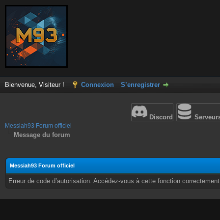
Bienvenue, Visiteur !
Connexion
S’enregistrer
Discord
Serveur
Messiah93 Forum officiel
Message du forum
Messiah93 Forum officiel
Erreur de code d’autorisation. Accédez-vous à cette fonction correctement ?