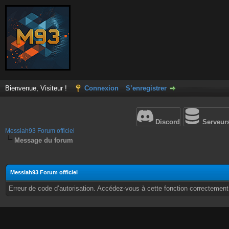
Bienvenue, Visiteur !
Connexion
S’enregistrer
Discord
Serveur
Messiah93 Forum officiel
Message du forum
Messiah93 Forum officiel
Erreur de code d’autorisation. Accédez-vous à cette fonction correctement ?