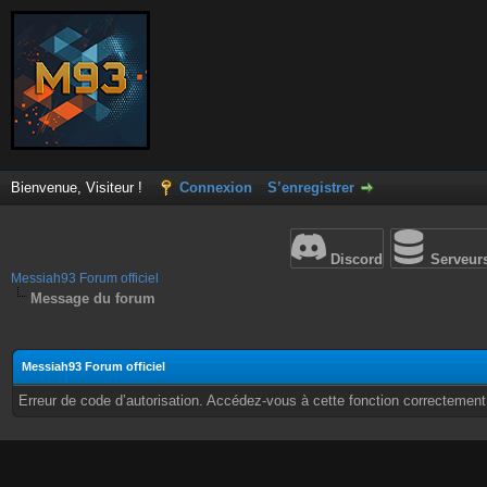
Bienvenue, Visiteur !
Connexion
S’enregistrer
Discord
Serveur
Messiah93 Forum officiel
Message du forum
Messiah93 Forum officiel
Erreur de code d’autorisation. Accédez-vous à cette fonction correctement ?