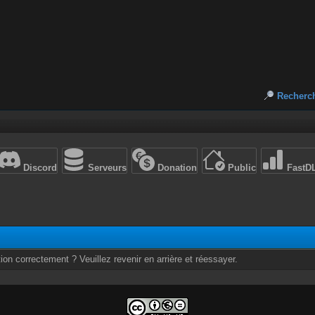
Recherc
Discord
Serveurs
Donation
Public
FastD
ion correctement ? Veuillez revenir en arrière et réessayer.