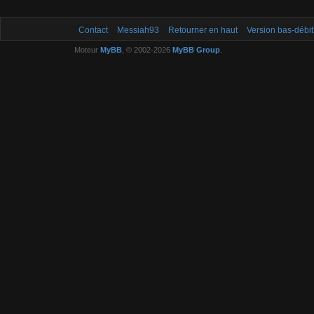
Contact
Messiah93
Retourner en haut
Version bas-débit
Moteur
MyBB
, © 2002-2026
MyBB Group
.