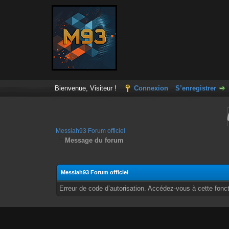
Bienvenue, Visiteur !
Connexion
S’enregistrer
Messiah93 Forum officiel
Message du forum
Messiah93 Forum officiel
Erreur de code d’autorisation. Accédez-vous à cette fonct