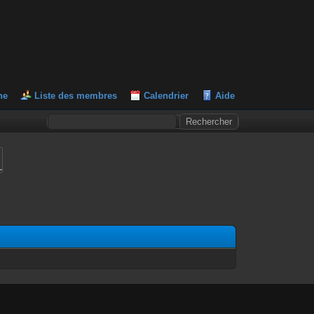
he
Liste des membres
Calendrier
Aide
L