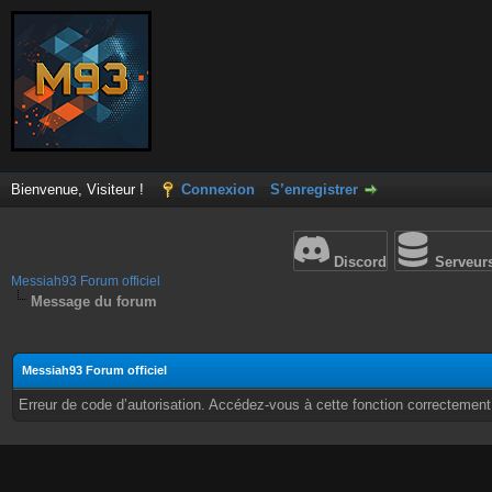
Bienvenue, Visiteur !
Connexion
S’enregistrer
Discord
Serveur
Messiah93 Forum officiel
Message du forum
Messiah93 Forum officiel
Erreur de code d’autorisation. Accédez-vous à cette fonction correctement ?