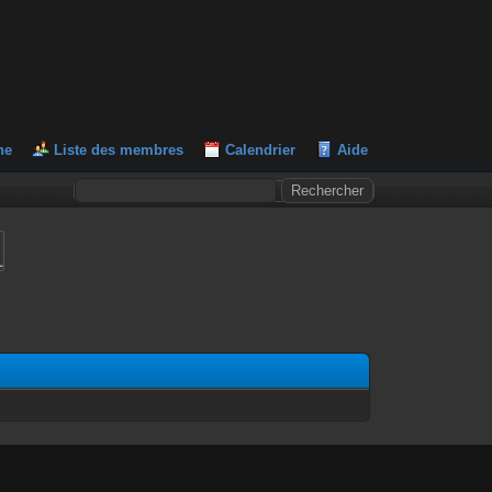
he
Liste des membres
Calendrier
Aide
L