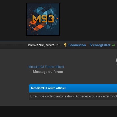
Bienvenue, Visiteur !
Connexion
S’enregistrer
Messiah93 Forum officiel
Message du forum
Messiah93 Forum officiel
Erreur de code d’autorisation. Accédez-vous à cette fonct