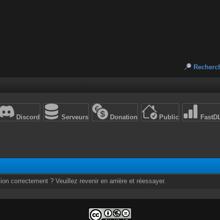
Recherc
Discord
Serveurs
Donation
Public
FastD
ion correctement ? Veuillez revenir en arrière et réessayer.