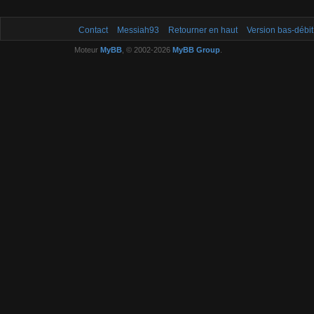
Contact
Messiah93
Retourner en haut
Version bas-débit
Moteur
MyBB
, © 2002-2026
MyBB Group
.