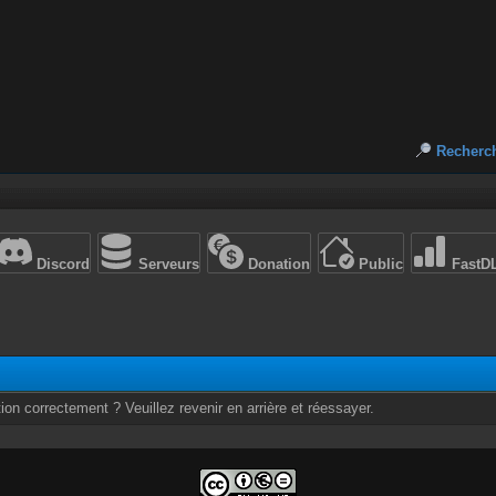
Recherc
Discord
Serveurs
Donation
Public
FastD
ion correctement ? Veuillez revenir en arrière et réessayer.