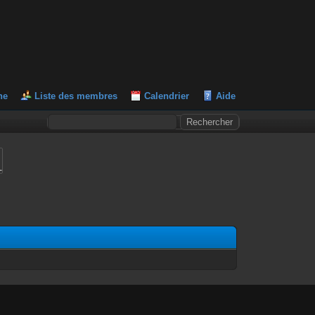
he
Liste des membres
Calendrier
Aide
L