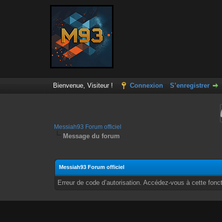
Bienvenue, Visiteur !
Connexion
S’enregistrer
Messiah93 Forum officiel
Message du forum
Messiah93 Forum officiel
Erreur de code d’autorisation. Accédez-vous à cette fonct