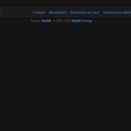
Contact
Messiah93
Retourner en haut
Version bas-débit
Moteur
MyBB
, © 2002-2026
MyBB Group
.