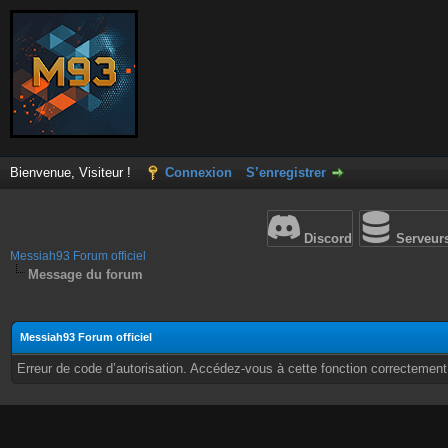
Bienvenue, Visiteur !
Connexion
S’enregistrer
Discord
Serveur
Messiah93 Forum officiel
Message du forum
Messiah93 Forum officiel
Erreur de code d’autorisation. Accédez-vous à cette fonction correctement ?