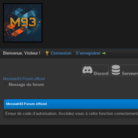
Bienvenue, Visiteur !
Connexion
S’enregistrer
Discord
Serveur
Messiah93 Forum officiel
Message du forum
Messiah93 Forum officiel
Erreur de code d’autorisation. Accédez-vous à cette fonction correctement ?