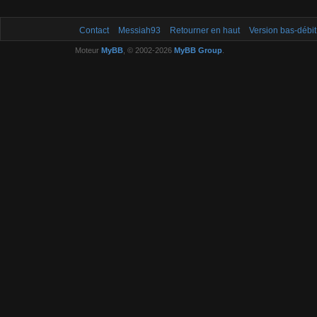
Contact
Messiah93
Retourner en haut
Version bas-débit
Moteur
MyBB
, © 2002-2026
MyBB Group
.