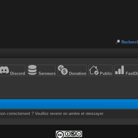
Recherc
Discord
Serveurs
Donation
Public
FastD
ion correctement ? Veuillez revenir en arrière et réessayer.