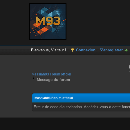
Bienvenue, Visiteur !
Connexion
S’enregistrer
Messiah93 Forum officiel
Message du forum
Messiah93 Forum officiel
Erreur de code d’autorisation. Accédez-vous à cette fonct