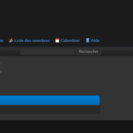
he
Liste des membres
Calendrier
Aide
L