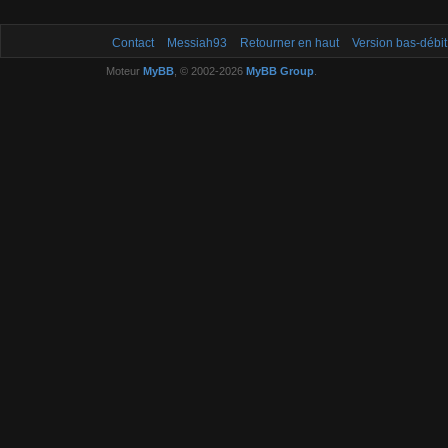
Contact
Messiah93
Retourner en haut
Version bas-débit
Moteur
MyBB
, © 2002-2026
MyBB Group
.