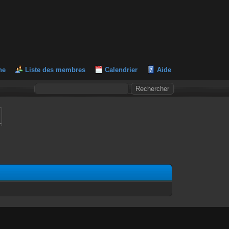
he
Liste des membres
Calendrier
Aide
L