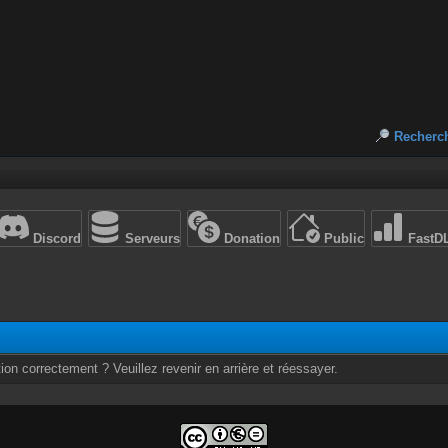
Recherc
Discord
Serveurs
Donation
Public
FastD
ion correctement ? Veuillez revenir en arrière et réessayer.