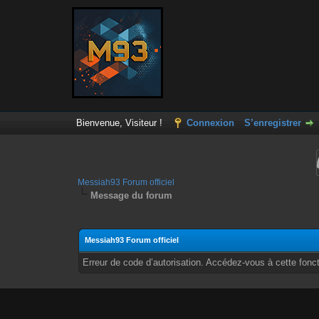
Bienvenue, Visiteur !
Connexion
S’enregistrer
Messiah93 Forum officiel
Message du forum
Messiah93 Forum officiel
Erreur de code d’autorisation. Accédez-vous à cette fonct