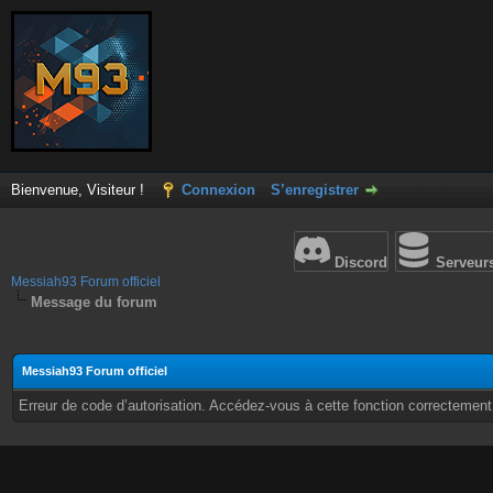
Bienvenue, Visiteur !
Connexion
S’enregistrer
Discord
Serveur
Messiah93 Forum officiel
Message du forum
Messiah93 Forum officiel
Erreur de code d’autorisation. Accédez-vous à cette fonction correctement ?