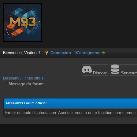
Bienvenue, Visiteur !
Connexion
S’enregistrer
Discord
Serveur
Messiah93 Forum officiel
Message du forum
Messiah93 Forum officiel
Erreur de code d’autorisation. Accédez-vous à cette fonction correctement ?