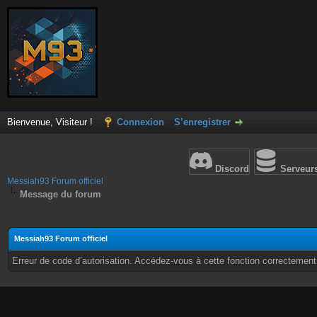
Bienvenue, Visiteur !
Connexion
S’enregistrer
Discord
Serveur
Messiah93 Forum officiel
Message du forum
Messiah93 Forum officiel
Erreur de code d’autorisation. Accédez-vous à cette fonction correctement ?