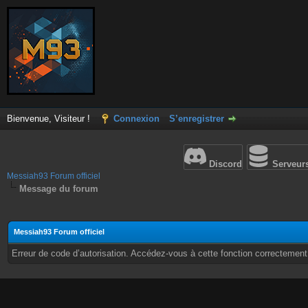
Bienvenue, Visiteur !
Connexion
S’enregistrer
Discord
Serveur
Messiah93 Forum officiel
Message du forum
Messiah93 Forum officiel
Erreur de code d’autorisation. Accédez-vous à cette fonction correctement ?