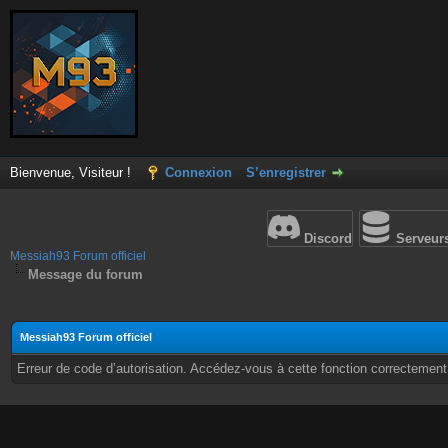
Bienvenue, Visiteur !
Connexion
S’enregistrer
Discord
Serveur
Messiah93 Forum officiel
Message du forum
Messiah93 Forum officiel
Erreur de code d’autorisation. Accédez-vous à cette fonction correctement ?