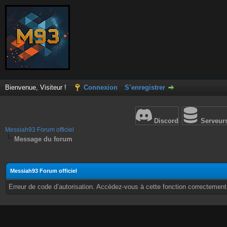
Bienvenue, Visiteur !
Connexion
S’enregistrer
Discord
Serveur
Messiah93 Forum officiel
Message du forum
Messiah93 Forum officiel
Erreur de code d’autorisation. Accédez-vous à cette fonction correctement ?