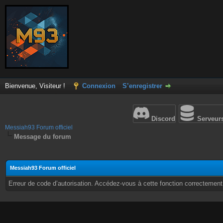
Bienvenue, Visiteur !
Connexion
S’enregistrer
Discord
Serveur
Messiah93 Forum officiel
Message du forum
Messiah93 Forum officiel
Erreur de code d’autorisation. Accédez-vous à cette fonction correctement ?