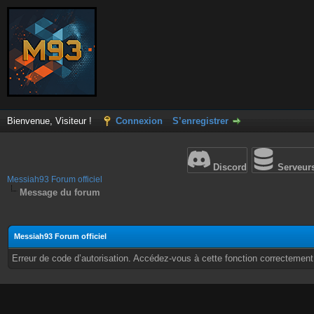
Bienvenue, Visiteur !
Connexion
S’enregistrer
Discord
Serveur
Messiah93 Forum officiel
Message du forum
Messiah93 Forum officiel
Erreur de code d’autorisation. Accédez-vous à cette fonction correctement ?