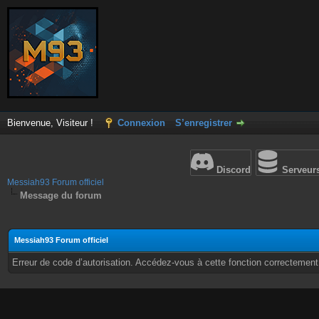
Bienvenue, Visiteur !
Connexion
S’enregistrer
Discord
Serveur
Messiah93 Forum officiel
Message du forum
Messiah93 Forum officiel
Erreur de code d’autorisation. Accédez-vous à cette fonction correctement ?