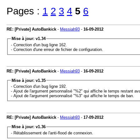
Pages :
1
2
3
4
5
6
RE: [Private] AutoBankick
-
Messiah93
-
16-09-2012
Mise à jour: v1.34
- Correction d'un bug ligne 162.
- Correction d'une erreur de fichier de configuration.
RE: [Private] AutoBankick
-
Messiah93
-
16-09-2012
Mise à jour: v1.35
- Correction d'un bug ligne 192.
- Ajout de l'argument personnalisé "%2" qui affiche le temps restant av
- Ajout de l'argument personnalisé "%3" qui affiche le temps de ban.
RE: [Private] AutoBankick
-
Messiah93
-
17-09-2012
Mise à jour: v1.36
- Rétablissement de l'anti-flood de connexion.