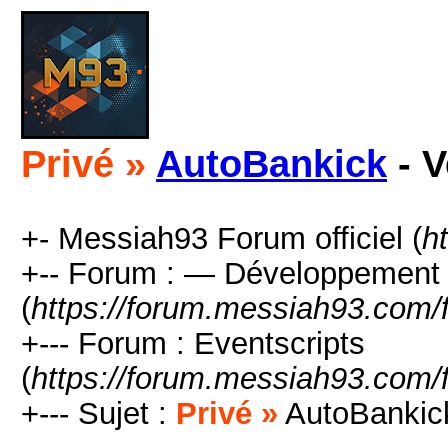
Privé »
AutoBankick
- V
+- Messiah93 Forum officiel (
h
+-- Forum : — Développement 
(
https://forum.messiah93.com/
+--- Forum : Eventscripts
(
https://forum.messiah93.com/
+--- Sujet :
Privé »
AutoBankick