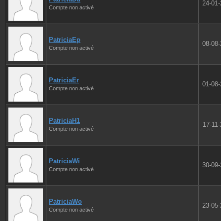
24-01
Compte non activé
PatriciaEp
08-08
Compte non activé
PatriciaEr
01-08
Compte non activé
PatriciaH1
17-11
Compte non activé
PatriciaWi
30-09
Compte non activé
PatriciaWo
23-05
Compte non activé