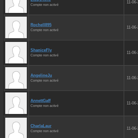
11-06
Compte non activé
Rochell895
11-06
Compte non activé
ShaniceFly
11-06
Compte non activé
AngelineJu
11-06
Compte non activé
AnnettGaff
11-06
Compte non activé
CharlaLaur
11-06
Compte non activé