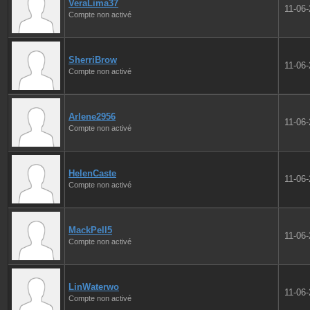
VeraLima37
11-06
Compte non activé
SherriBrow
11-06
Compte non activé
Arlene2956
11-06
Compte non activé
HelenCaste
11-06
Compte non activé
MackPell5
11-06
Compte non activé
LinWaterwo
11-06
Compte non activé