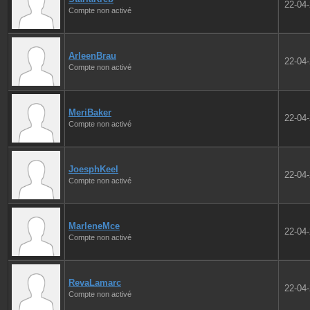
22-04
Compte non activé
ArleenBrau
22-04
Compte non activé
MeriBaker
22-04
Compte non activé
JoesphKeel
22-04
Compte non activé
MarleneMce
22-04
Compte non activé
RevaLamarc
22-04
Compte non activé