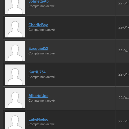
JohnetteAb
22-04
Compte non activé
CharlieBay
22-04
Compte non activé
Ezequiel52
22-04
Compte non activé
KarriL754
22-04
Compte non activé
AlbertoUps
22-04
Compte non activé
LukeNielso
22-04
Compte non activé