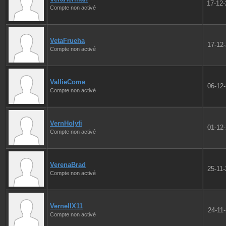
17-12
Compte non activé
VetaFrueha
17-12
Compte non activé
VallieCome
06-12
Compte non activé
VernHolyfi
01-12
Compte non activé
VerenaBrad
25-11
Compte non activé
VernellX11
24-11
Compte non activé