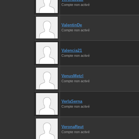
Compte non activé
ValentinDe
Compte non activé
Valencia21
Compte non activé
VenusMetzl
Compte non activé
VerlaSerna
Compte non activé
VeronaReut
Compte non activé