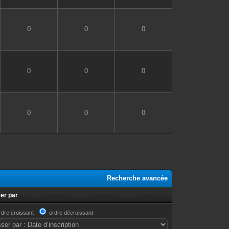
0
0
0
0
0
0
0
0
0
Recherche avancée
er par
rdre croissant
ordre décroissant