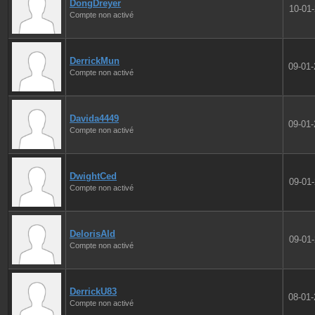
DongDreyer
10-01
Compte non activé
DerrickMun
09-01
Compte non activé
Davida4449
09-01
Compte non activé
DwightCed
09-01
Compte non activé
DelorisAld
09-01
Compte non activé
DerrickU83
08-01
Compte non activé