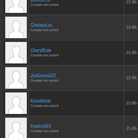
21-06
Compte non activé
ChelseyLac
21-06
Compte non activé
CherylEste
21-06
Compte non activé
JoyEmma337
21-06
Compte non activé
KieraHeste
21-06
Compte non activé
FredrickE5
21-06
Compte non activé