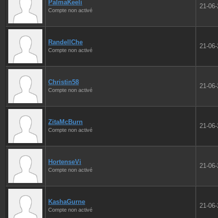
PalmaKeeli
21-06
Compte non activé
RandellChe
21-06
Compte non activé
Christin58
21-06
Compte non activé
ZitaMcBurn
21-06
Compte non activé
HortenseVi
21-06
Compte non activé
KashaGurne
21-06
Compte non activé