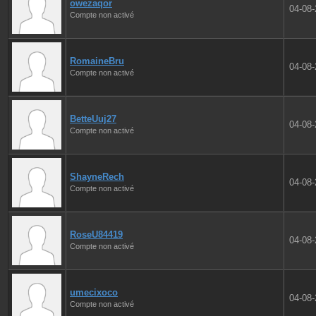
owezaqor
04-08
Compte non activé
RomaineBru
04-08
Compte non activé
BetteUuj27
04-08
Compte non activé
ShayneRech
04-08
Compte non activé
RoseU84419
04-08
Compte non activé
umecixoco
04-08
Compte non activé