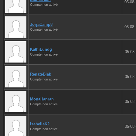
05-08
Compte non activé
JorjaCamp8
05-08
Compte non activé
KathiLundg
05-08
Compte non activé
RenateBlak
05-08
Compte non activé
MonaHanran
05-08
Compte non activé
IsabellaK2
05-08
Compte non activé