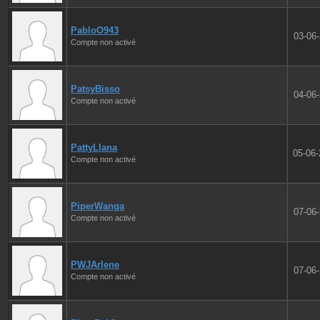
PabloO943
03-06
Compte non activé
PatsyBisso
04-06
Compte non activé
PattyLlana
05-06
Compte non activé
PiperWanga
07-06
Compte non activé
PWJArlene
07-06
Compte non activé