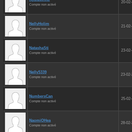
20-02
Compte non activé
NellyHolim
21-02
Compte non activé
NatashaSti
23-02
Compte non activé
Nelly5339
23-02
Compte non activé
NumbersCan
25-02
Compte non activé
NaomiOHea
28-02
Compte non activé