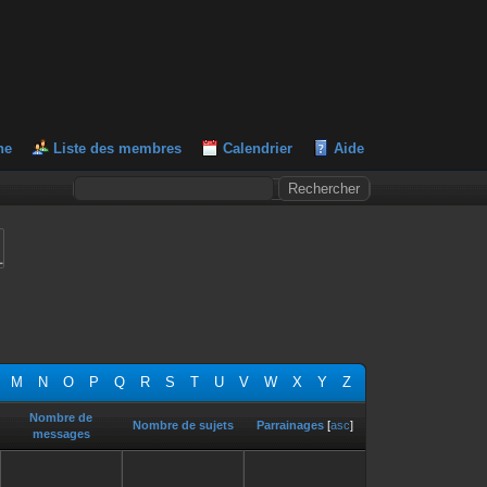
he
Liste des membres
Calendrier
Aide
L
M
N
O
P
Q
R
S
T
U
V
W
X
Y
Z
Nombre de
Nombre de sujets
Parrainages
[
asc
]
messages