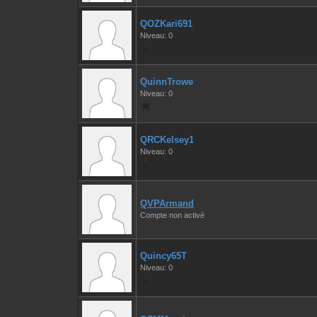
QOZKari691
Niveau: 0
QuinnTrowe
Niveau: 0
QRCKelsey1
Niveau: 0
QVPArmand
Compte non activé
Quincy65T
Niveau: 0