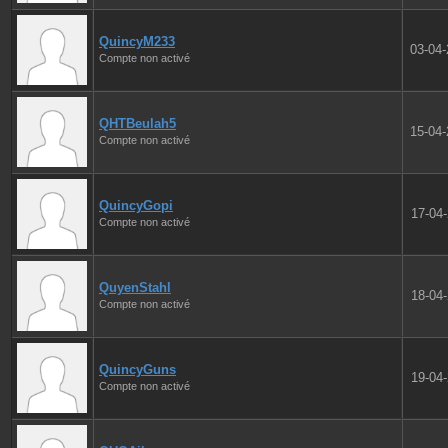
QuincyM233
03-04
Compte non activé
QHTBeulah5
15-04
Compte non activé
QuincyGopi
17-04
Compte non activé
QuyenStahl
18-04
Compte non activé
QuincyGuns
19-04
Compte non activé