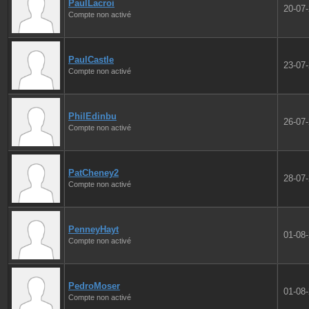
PaulLacroi
20-07
Compte non activé
PaulCastle
23-07
Compte non activé
PhilEdinbu
26-07
Compte non activé
PatCheney2
28-07
Compte non activé
PenneyHayt
01-08
Compte non activé
PedroMoser
01-08
Compte non activé