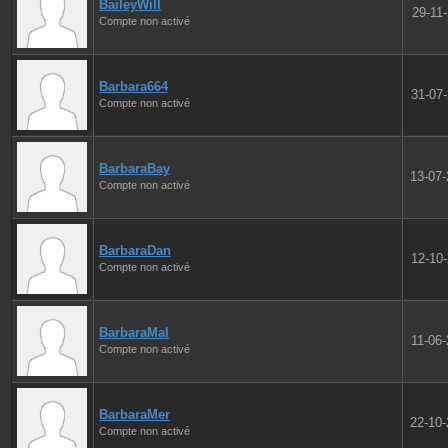
BaileyWill
29-11
Compte non activé
Barbara664
31-07
Compte non activé
BarbaraBay
13-07
Compte non activé
BarbaraDan
12-10
Compte non activé
BarbaraMal
11-06
Compte non activé
BarbaraMer
22-10
Compte non activé