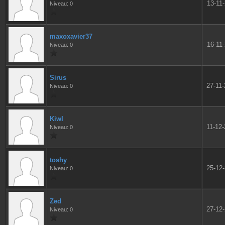
13-11
Niveau: 0
maxoxavier37
16-11
Niveau: 0
Sirus
27-11
Niveau: 0
KiwI
11-12
Niveau: 0
toshy
25-12
Niveau: 0
Zed
27-12
Niveau: 0