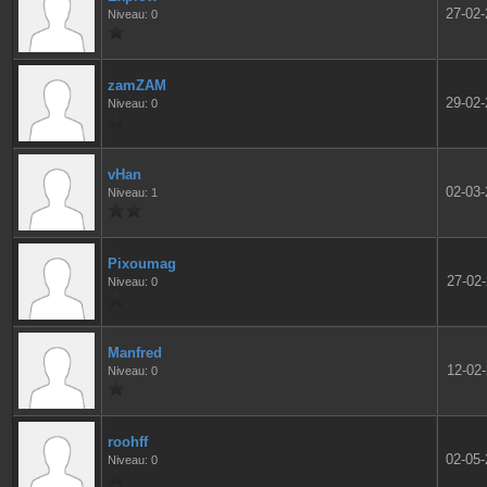
27-02
Niveau: 0
zamZAM
29-02
Niveau: 0
vHan
02-03
Niveau: 1
Pixoumag
27-02
Niveau: 0
Manfred
12-02
Niveau: 0
roohff
02-05
Niveau: 0