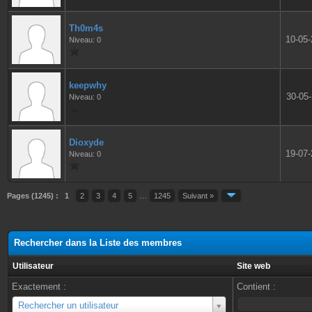
Th0m4s
10-05
Niveau: 0
keepwhy
30-05
Niveau: 0
Dioxyde
19-07
Niveau: 0
Pages (1245) :
1
2
3
4
5
…
1245
Suivant »
Rechercher dans la Liste des membres
Utilisateur
Site web
Exactement :
Contient :
Utilisateur
Rechercher un utilisateur