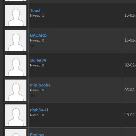
Touch
15-01
Niveau: 1
BACARDI
16-01
Niveau: 0
xkiller34
02-02
Niveau: 0
minibooba
05-02
Niveau: 0
r0ub3n-41
19-02
Niveau: 0
Explow