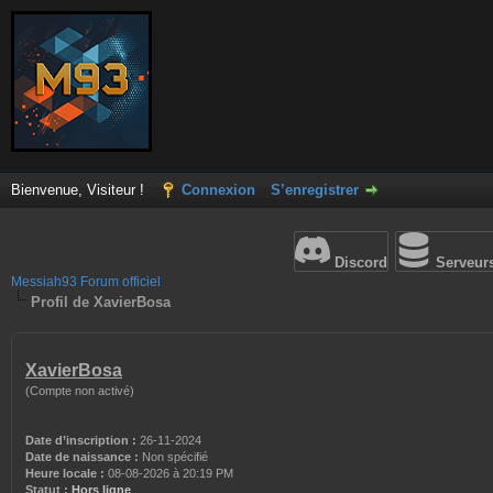
Bienvenue, Visiteur !
Connexion
S’enregistrer
Discord
Serveur
Messiah93 Forum officiel
Profil de XavierBosa
XavierBosa
(Compte non activé)
Date d’inscription :
26-11-2024
Date de naissance :
Non spécifié
Heure locale :
08-08-2026 à 20:19 PM
Statut :
Hors ligne