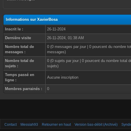
Informations sur XavierBosa
Inscrit le :
26-11-2024
Dernière visite
26-11-2024, 01:38 AM
Nombre total de
0 (0 messages par jour | 0 pourcent du nombre to
messages :
messages)
Nombre total de
0 (0 sujets par jour | 0 pourcent du nombre total d
sujets :
sujets)
Temps passé en
Aucune inscription
ligne :
Membres parrainés :
0
Contact
Messiah93
Retourner en haut
Version bas-débit (Archivé)
Syndi