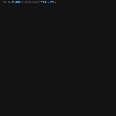
Moteur
MyBB
, © 2002-2026
MyBB Group
.