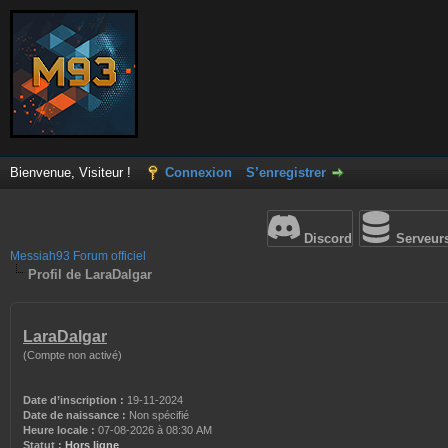
Bienvenue, Visiteur !
Connexion
S’enregistrer
Discord
Serveur
Messiah93 Forum officiel
Profil de LaraDalgar
LaraDalgar
(Compte non activé)
Date d’inscription :
19-11-2024
Date de naissance :
Non spécifié
Heure locale :
07-08-2026 à 08:30 AM
Statut :
Hors ligne