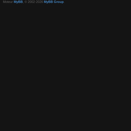
Moteur
MyBB
, © 2002-2026
MyBB Group
.