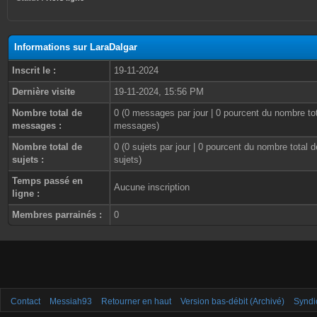
Informations sur LaraDalgar
Inscrit le :
19-11-2024
Dernière visite
19-11-2024, 15:56 PM
Nombre total de
0 (0 messages par jour | 0 pourcent du nombre to
messages :
messages)
Nombre total de
0 (0 sujets par jour | 0 pourcent du nombre total d
sujets :
sujets)
Temps passé en
Aucune inscription
ligne :
Membres parrainés :
0
Contact
Messiah93
Retourner en haut
Version bas-débit (Archivé)
Syndi