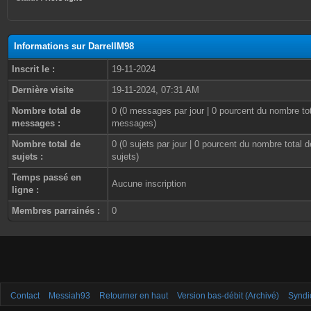
Informations sur DarrellM98
Inscrit le :
19-11-2024
Dernière visite
19-11-2024, 07:31 AM
Nombre total de
0 (0 messages par jour | 0 pourcent du nombre to
messages :
messages)
Nombre total de
0 (0 sujets par jour | 0 pourcent du nombre total d
sujets :
sujets)
Temps passé en
Aucune inscription
ligne :
Membres parrainés :
0
Contact
Messiah93
Retourner en haut
Version bas-débit (Archivé)
Syndi