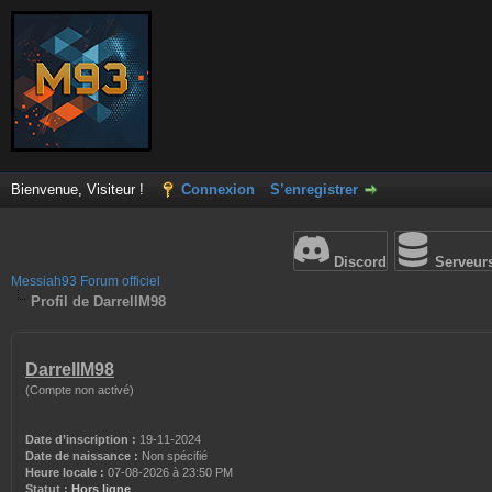
Bienvenue, Visiteur !
Connexion
S’enregistrer
Discord
Serveur
Messiah93 Forum officiel
Profil de DarrellM98
DarrellM98
(Compte non activé)
Date d’inscription :
19-11-2024
Date de naissance :
Non spécifié
Heure locale :
07-08-2026 à 23:50 PM
Statut :
Hors ligne