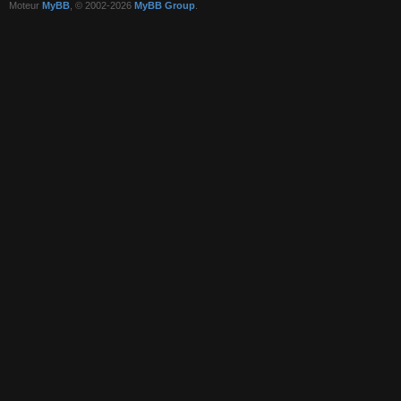
Moteur
MyBB
, © 2002-2026
MyBB Group
.