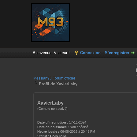
Bienvenue, Visiteur !
Connexion
S’enregistrer
Messiah93 Forum officiel
Profil de XavierLaby
XavierLaby
(Compte non activé)
Date d’inscription :
17-11-2024
Date de naissance :
Non spécifié
Heure locale :
06-08-2026 à 20:49 PM
Statut :
Hors ligne