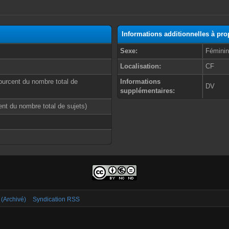
Informations additionnelles à pr
Sexe:
Fémini
Localisation:
CF
ourcent du nombre total de
Informations
DV
supplémentaires:
cent du nombre total de sujets)
 (Archivé)
Syndication RSS