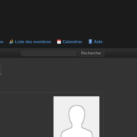
he
Liste des membres
Calendrier
Aide
L