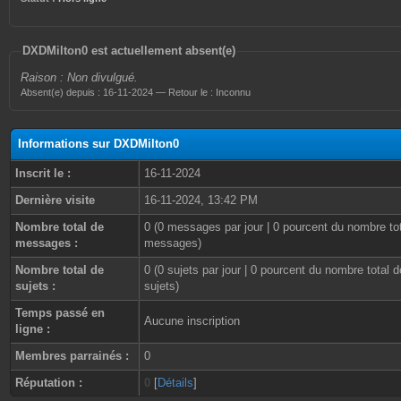
DXDMilton0 est actuellement absent(e)
Raison : Non divulgué.
Absent(e) depuis : 16-11-2024 — Retour le : Inconnu
Informations sur DXDMilton0
Inscrit le :
16-11-2024
Dernière visite
16-11-2024, 13:42 PM
Nombre total de
0 (0 messages par jour | 0 pourcent du nombre to
messages :
messages)
Nombre total de
0 (0 sujets par jour | 0 pourcent du nombre total d
sujets :
sujets)
Temps passé en
Aucune inscription
ligne :
Membres parrainés :
0
Réputation :
0
[
Détails
]