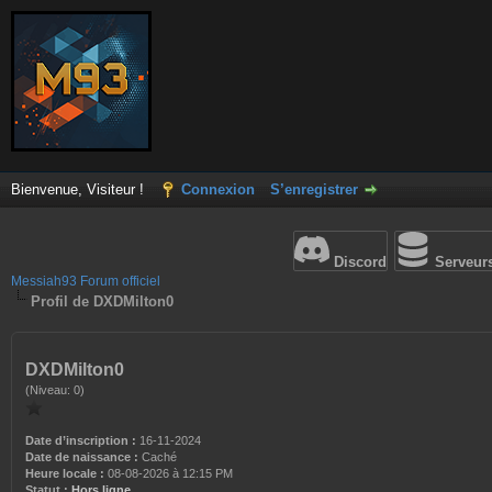
Bienvenue, Visiteur !
Connexion
S’enregistrer
Discord
Serveur
Messiah93 Forum officiel
Profil de DXDMilton0
DXDMilton0
(Niveau: 0)
Date d’inscription :
16-11-2024
Date de naissance :
Caché
Heure locale :
08-08-2026 à 12:15 PM
Statut :
Hors ligne