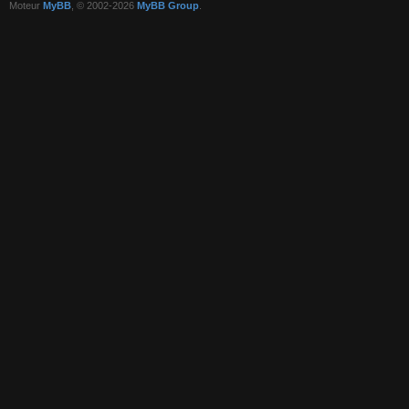
Moteur
MyBB
, © 2002-2026
MyBB Group
.