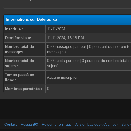
Informations sur DelorasTca
Inscrit le :
11-11-2024
Dernière visite
11-11-2024, 16:18 PM
Nombre total de
0 (0 messages par jour | 0 pourcent du nombre to
messages :
messages)
Nombre total de
0 (0 sujets par jour | 0 pourcent du nombre total d
sujets :
sujets)
Temps passé en
Aucune inscription
ligne :
Membres parrainés :
0
Contact
Messiah93
Retourner en haut
Version bas-débit (Archivé)
Syndi