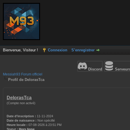
Bienvenue, Visiteur !
Connexion
S’enregistrer
Discord
Serveur
Messiah93 Forum officiel
Profil de DelorasTca
DelorasTca
(Compte non activé)
Date d’inscription :
11-11-2024
Date de naissance :
Non spécifié
Heure locale :
07-08-2026 à 23:51 PM
Statut :
Hors ligne