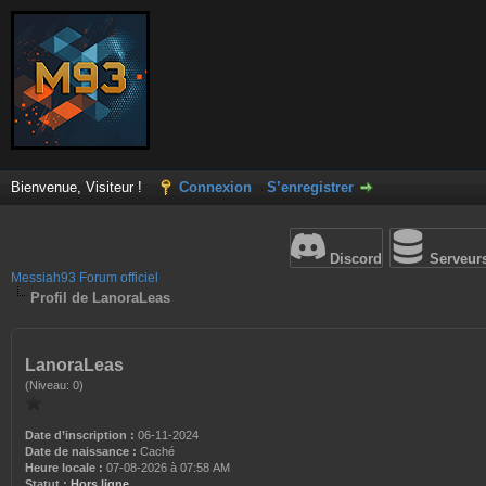
Bienvenue, Visiteur !
Connexion
S’enregistrer
Discord
Serveur
Messiah93 Forum officiel
Profil de LanoraLeas
LanoraLeas
(Niveau: 0)
Date d’inscription :
06-11-2024
Date de naissance :
Caché
Heure locale :
07-08-2026 à 07:58 AM
Statut :
Hors ligne