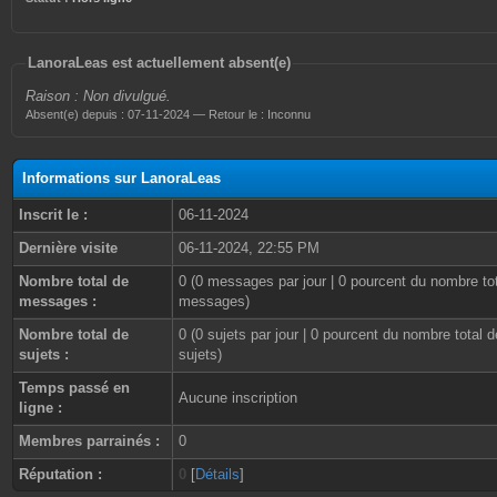
LanoraLeas est actuellement absent(e)
Raison : Non divulgué.
Absent(e) depuis : 07-11-2024 — Retour le : Inconnu
Informations sur LanoraLeas
Inscrit le :
06-11-2024
Dernière visite
06-11-2024, 22:55 PM
Nombre total de
0 (0 messages par jour | 0 pourcent du nombre to
messages :
messages)
Nombre total de
0 (0 sujets par jour | 0 pourcent du nombre total d
sujets :
sujets)
Temps passé en
Aucune inscription
ligne :
Membres parrainés :
0
Réputation :
0
[
Détails
]