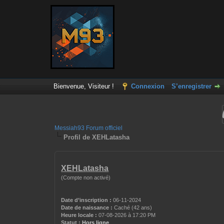
Bienvenue, Visiteur !
Connexion
S’enregistrer
Messiah93 Forum officiel
Profil de XEHLatasha
XEHLatasha
(Compte non activé)
Date d’inscription :
06-11-2024
Date de naissance :
Caché (42 ans)
Heure locale :
07-08-2026 à 17:20 PM
Statut :
Hors ligne