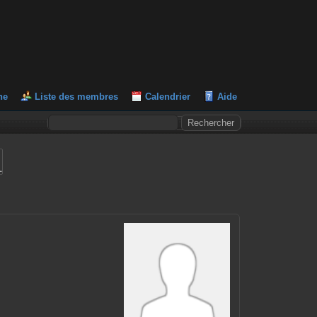
he
Liste des membres
Calendrier
Aide
L