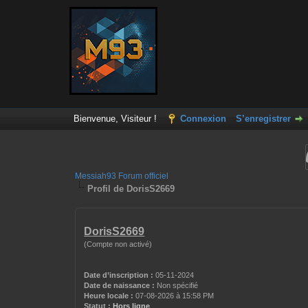
Bienvenue, Visiteur !
Connexion
S’enregistrer
Messiah93 Forum officiel
Profil de DorisS2669
DorisS2669
(Compte non activé)
Date d’inscription :
05-11-2024
Date de naissance :
Non spécifié
Heure locale :
07-08-2026 à 15:58 PM
Statut :
Hors ligne