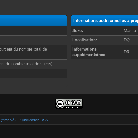
Informations additionnelles à pr
Sexe:
Masculi
Localisation:
DQ
ourcent du nombre total de
Informations
DR
supplémentaires:
cent du nombre total de sujets)
 (Archivé)
Syndication RSS