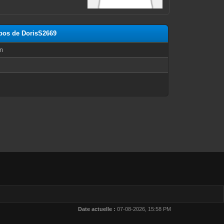
opos de DorisS2669
n
Date actuelle :
07-08-2026, 15:58 PM