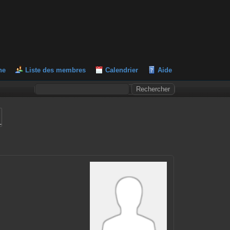
he
Liste des membres
Calendrier
Aide
L